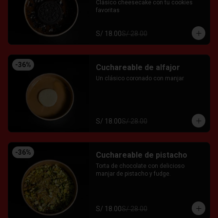
Clásico cheesecake con tu cookies 
favoritas
S/ 18.00
S/ 28.00
-
36
%
Cuchareable de alfajor
Un clásico coronado con manjar
S/ 18.00
S/ 28.00
-
36
%
Cuchareable de pistacho
Torta de chocolate con delicioso 
manjar de pistacho y fudge.
S/ 18.00
S/ 28.00