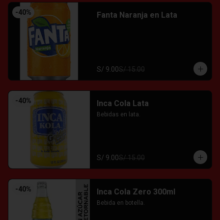
-
40
%
Fanta Naranja en Lata
S/ 9.00
S/ 15.00
-
40
%
Inca Cola Lata
Bebidas en lata.
S/ 9.00
S/ 15.00
-
40
%
Inca Cola Zero 300ml
Bebida en botella.