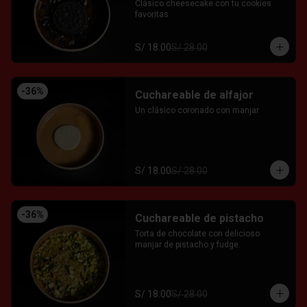
Clásico cheesecake con tu cookies 
favoritas
S/ 18.00
S/ 28.00
-
36
%
Cuchareable de alfajor
Un clásico coronado con manjar
S/ 18.00
S/ 28.00
-
36
%
Cuchareable de pistacho
Torta de chocolate con delicioso 
manjar de pistacho y fudge.
S/ 18.00
S/ 28.00