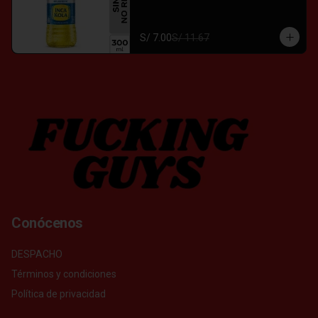
S/ 7.00
S/ 11.67
Conócenos
DESPACHO
Términos y condiciones
Política de privacidad