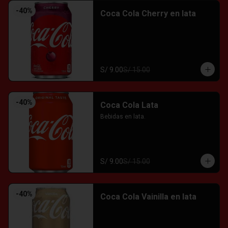
-
40
%
Coca Cola Cherry en lata
S/ 9.00
S/ 15.00
-
40
%
Coca Cola Lata
Bebidas en lata.
S/ 9.00
S/ 15.00
-
40
%
Coca Cola Vainilla en lata