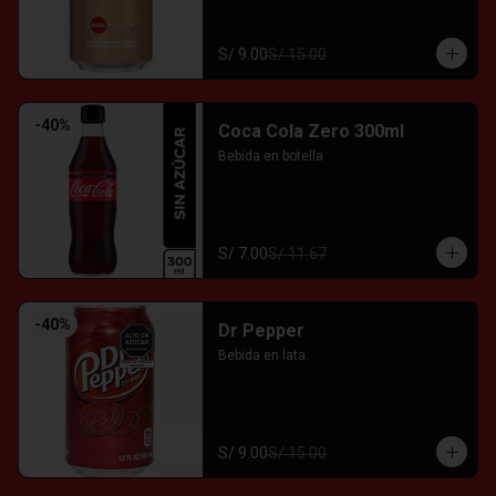
S/ 9.00
S/ 15.00
-
40
%
Coca Cola Zero 300ml
Bebida en botella
S/ 7.00
S/ 11.67
-
40
%
Dr Pepper
Bebida en lata.
S/ 9.00
S/ 15.00