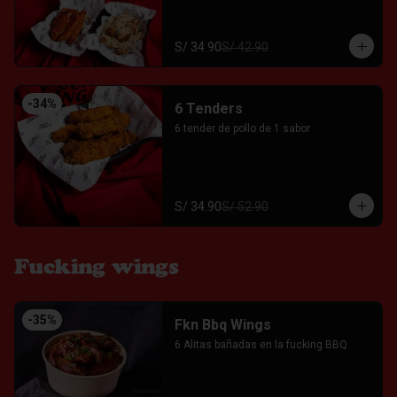
S/ 34.90
S/ 42.90
-
34
%
6 Tenders
6 tender de pollo de 1 sabor
S/ 34.90
S/ 52.90
Fucking wings
-
35
%
Fkn Bbq Wings
6 Alitas bañadas en la fucking BBQ