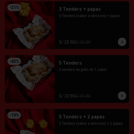
-
21
%
3 Tenders + papas
3 Tenders (sabor a eleccion) + papas
S/ 25.90
S/ 32.90
-
43
%
5 Tenders
5 tenders de pollo de 1 sabor
S/ 23.90
S/ 41.90
-
19
%
5 Tenders + 2 papas
5 Tenders (sabor a eleccion) + 2 papas