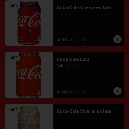
-
40
%
Coca Cola Cherry en lata
S/ 9.00
S/ 15.00
-
40
%
Coca Cola Lata
Bebidas en lata.
S/ 9.00
S/ 15.00
-
40
%
Coca Cola Vainilla en lata