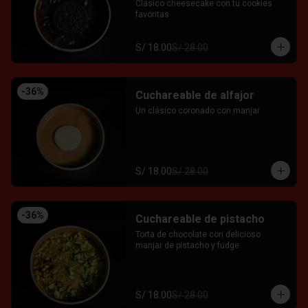
Clásico cheesecake con tu cookies 
favoritas
S/ 18.00
S/ 28.00
-
36
%
Cuchareable de alfajor
Un clásico coronado con manjar
S/ 18.00
S/ 28.00
-
36
%
Cuchareable de pistacho
Torta de chocolate con delicioso 
manjar de pistacho y fudge.
S/ 18.00
S/ 28.00