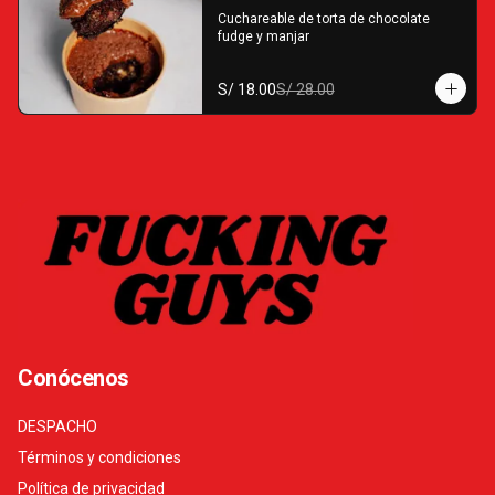
Cuchareable de torta de chocolate 
fudge y manjar
S/ 18.00
S/ 28.00
Conócenos
DESPACHO
Términos y condiciones
Política de privacidad