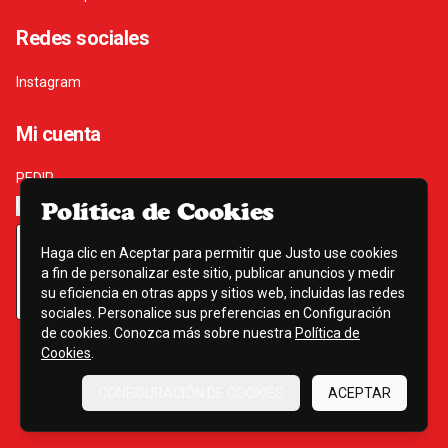
Redes sociales
Instagram
Mi cuenta
PEDIR
INICIAR SESIÓN
Política de Cookies
Haga clic en Aceptar para permitir que Justo use cookies
a fin de personalizar este sitio, publicar anuncios y medir
su eficiencia en otras apps y sitios web, incluidas las redes
sociales. Personalice sus preferencias en Configuración
de cookies. Conozca más sobre nuestra
Política de
Cookies
.
Powered by
CONFIGURACIÓN DE COOKIES
ACEPTAR