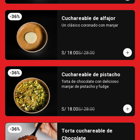
-
36
%
Cuchareable de alfajor
Un clásico coronado con manjar
S/ 18.00
S/ 28.00
-
36
%
Cuchareable de pistacho
Torta de chocolate con delicioso 
manjar de pistacho y fudge.
S/ 18.00
S/ 28.00
-
36
%
Torta cuchareable de
Chocolate