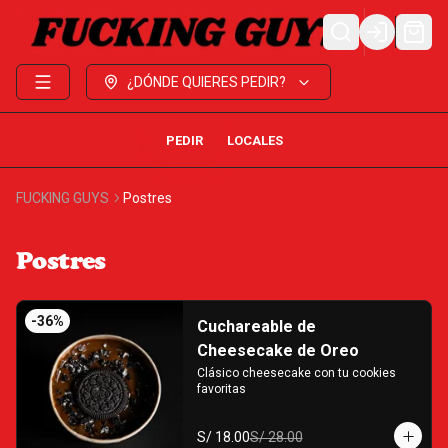
LOGIN
¿DÓNDE QUIERES PEDIR?
PEDIR
LOCALES
FUCKING GUYS
Postres
Postres
-
36
%
Cuchareable de
Cheesecake de Oreo
Clásico cheesecake con tu cookies 
favoritas
S/ 18.00
S/ 28.00