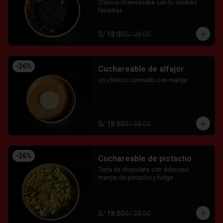
Clásico cheesecake con tu cookies 
favoritas
S/ 18.00
S/ 28.00
-
36
%
Cuchareable de alfajor
Un clásico coronado con manjar
S/ 18.00
S/ 28.00
-
36
%
Cuchareable de pistacho
Torta de chocolate con delicioso 
manjar de pistacho y fudge.
S/ 18.00
S/ 28.00