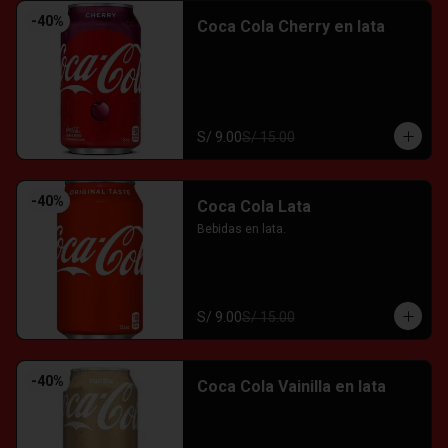
-
40
%
Coca Cola Cherry en lata
S/ 9.00
S/ 15.00
-
40
%
Coca Cola Lata
Bebidas en lata.
S/ 9.00
S/ 15.00
-
40
%
Coca Cola Vainilla en lata