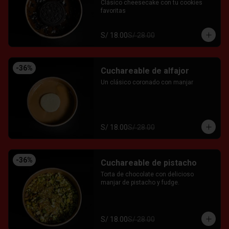
Clásico cheesecake con tu cookies 
favoritas
S/ 18.00
S/ 28.00
-
36
%
Cuchareable de alfajor
Un clásico coronado con manjar
S/ 18.00
S/ 28.00
-
36
%
Cuchareable de pistacho
Torta de chocolate con delicioso 
manjar de pistacho y fudge.
S/ 18.00
S/ 28.00