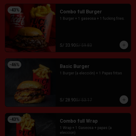
-
43
%
Combo full Burger
1 Burger + 1 gaseosa + 1 fucking fries.
S/ 33.90
S/ 59.83
-
46
%
Basic Burger
1 Burger (a elección) + 1 Papas fritas
S/ 28.90
S/ 53.17
-
43
%
Combo full Wrap
1 Wrap + 1 Gaseosa + papas (a 
eleccion)